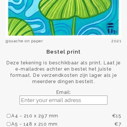
gouache on paper
2021
Bestel print
Deze tekening is beschikbaar als print. Laat je
e-mailadres achter en bestel het juiste
formaat. De verzendkosten zijn lager als je
meerdere dingen bestelt.
Email:
A4 - 210 x 297 mm
€15
A5 - 148 x 210 mm
€7