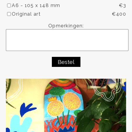
A6 - 105 x 148 mm
€3
Original art
€400
Opmerkingen:
Bestel